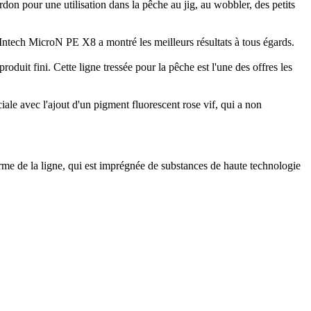
rdon pour une utilisation dans la pêche au jig, au wobbler, des petits
é, Intech MicroN PE X8 a montré les meilleurs résultats à tous égards.
oduit fini. Cette ligne tressée pour la pêche est l'une des offres les
le avec l'ajout d'un pigment fluorescent rose vif, qui a non
forme de la ligne, qui est imprégnée de substances de haute technologie