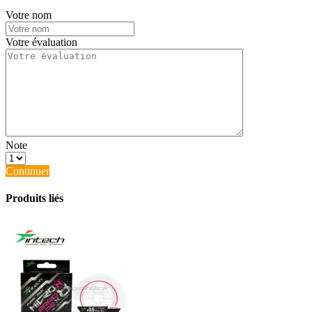
Votre nom
Votre évaluation
Note
Continuer
Produits liés