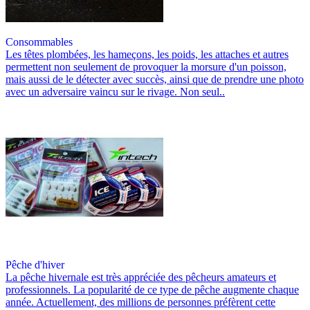
Consommables
Les têtes plombées, les hameçons, les poids, les attaches et autres
permettent non seulement de provoquer la morsure d'un poisson,
mais aussi de le détecter avec succès, ainsi que de prendre une photo
avec un adversaire vaincu sur le rivage. Non seul..
Pêche d'hiver
La pêche hivernale est très appréciée des pêcheurs amateurs et
professionnels. La popularité de ce type de pêche augmente chaque
année. Actuellement, des millions de personnes préfèrent cette