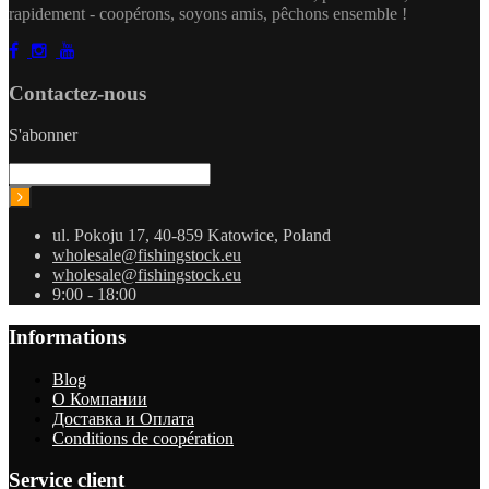
rapidement - coopérons, soyons amis, pêchons ensemble !
Contactez-nous
S'abonner
ul. Pokoju 17, 40-859 Katowice, Poland
wholesale@fishingstock.eu
wholesale@fishingstock.eu
9:00 - 18:00
Informations
Blog
О Компании
Доставка и Оплата
Conditions de coopération
Service client