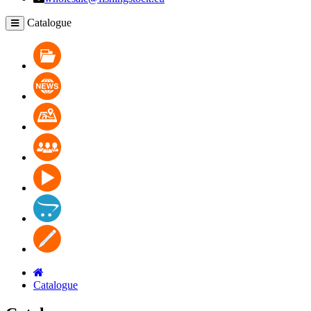
Catalogue
Catalogue
Nouvelles
Où pourrais-je acheter
La coopération
Vidéo
Contacts
Blog
Catalogue