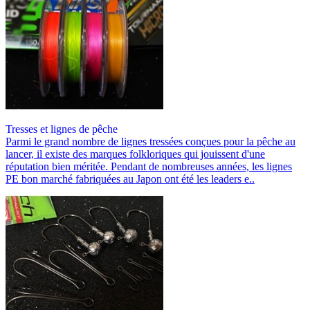
Tresses et lignes de pêche
Parmi le grand nombre de lignes tressées conçues pour la pêche au
lancer, il existe des marques folkloriques qui jouissent d'une
réputation bien méritée. Pendant de nombreuses années, les lignes
PE bon marché fabriquées au Japon ont été les leaders e..