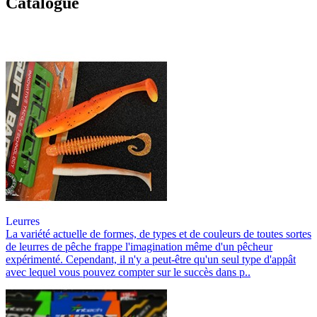
Catalogue
Leurres
La variété actuelle de formes, de types et de couleurs de toutes sortes
de leurres de pêche frappe l'imagination même d'un pêcheur
expérimenté. Cependant, il n'y a peut-être qu'un seul type d'appât
avec lequel vous pouvez compter sur le succès dans p..