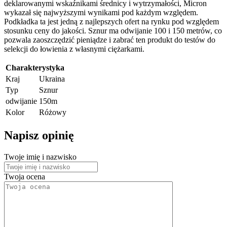
deklarowanymi wskaźnikami średnicy i wytrzymałości, Micron
wykazał się najwyższymi wynikami pod każdym względem.
Podkładka ta jest jedną z najlepszych ofert na rynku pod względem
stosunku ceny do jakości. Sznur ma odwijanie 100 i 150 metrów, co
pozwala zaoszczędzić pieniądze i zabrać ten produkt do testów do
selekcji do łowienia z własnymi ciężarkami.
Charakterystyka
Kraj
Ukraina
Typ
Sznur
odwijanie
150m
Kolor
Różowy
Napisz opinię
Twoje imię i nazwisko
Twoja ocena