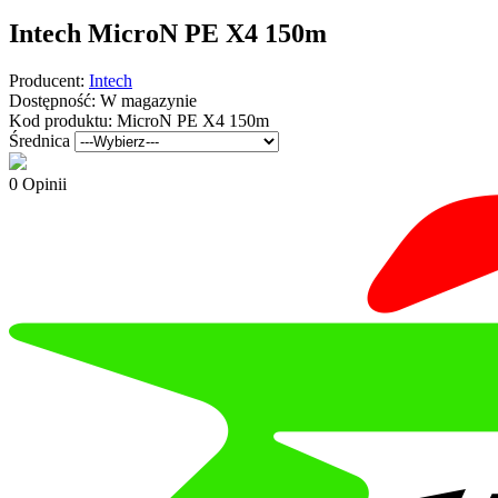
Intech MicroN PE X4 150m
Producent:
Intech
Dostępność:
W magazynie
Kod produktu:
MicroN PE X4 150m
Średnica
0 Opinii