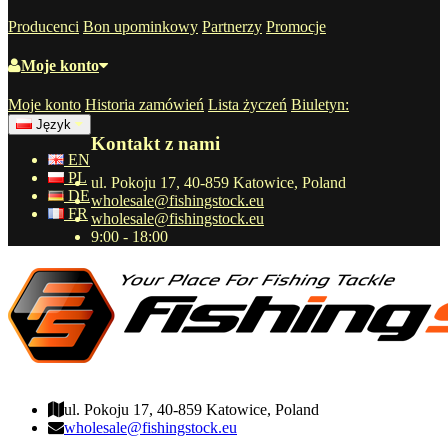
Producenci
Bon upominkowy
Partnerzy
Promocje
Moje konto
Moje konto
Historia zamówień
Lista życzeń
Biuletyn:
Język
Kontakt z nami
EN
PL
ul. Pokoju 17, 40-859 Katowice, Poland
DE
wholesale@fishingstock.eu
FR
wholesale@fishingstock.eu
9:00 - 18:00
wholesale@fishingstock.eu
ul. Pokoju 17, 40-859 Katowice, Poland
wholesale@fishingstock.eu