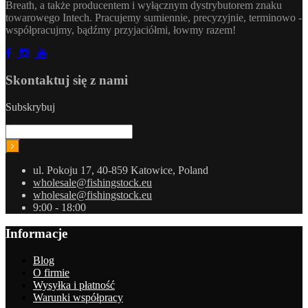
Breath, a także producentem i wyłącznym dystrybutorem znaku
towarowego Intech. Pracujemy sumiennie, precyzyjnie, terminowo -
współpracujmy, bądźmy przyjaciółmi, łowmy razem!
Skontaktuj się z nami
Subskrybuj
ul. Pokoju 17, 40-859 Katowice, Poland
wholesale@fishingstock.eu
wholesale@fishingstock.eu
9:00 - 18:00
Informacje
Blog
O firmie
Wysyłka i płatność
Warunki współpracy