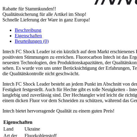
Rabatte für Stammkunden!!
Qualitätssicherung für alle Artikel im Shop!
Schnelle Lieferung der Ware in ganz Europa!
Beschreibung
Eigenschaften
Beurteilungen (0)
Intech FC Shock Leader ist ein kürzlich auf dem Markt erschienenes F
positivsten Stimmungen zu erreichen. Fluorocarbon Intech ist das Er
neuesten Technologien, den Produktionskapazitäten, der Qualitätskon
sehen. Es wurde von uns unter Berücksichtigung der Erfahrungen, T
die Qualitätskontrolle nicht geschwächt.
Intech FC Shock Leader besteht an jedem Punkt im Abschnitt von der M
Festigkeit festgestellt. Auch für Hechte gibt es tolle Neuigkeiten -
langlebig und zuverlässig sind. Der Hechtangler wird leicht die rich
einem dicken Fluor vor dem Schneiden zu schützen, während das Gerät
Intech bietet hervorragende Qualität zu einem guten Preis!
Eigenschaften
Land
Ukraine
Art der
Fluorkohlenstoff