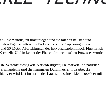
her Geschwindigkeit umzufliegen und sie mit den hellsten und
ffe, den Eigenschaften des Endprodukts, der Anpassung an die
5- und 50-Meter-Abwicklungen des hervorragenden Intech-Flussmittels
erstellt. Und in keiner der Phasen des technischen Prozesses wurde
 Verschleißfestigkeit, Abriebfestigkeit, Haltbarkeit und natürlich
 Barschangelns sind die minimalen Durchmesser großartig, die
htangler wird fast immer in der Lage sein, seinen Lieblingsköder mit